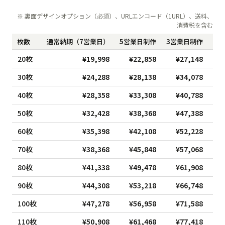
※ 裏面デザインオプション（必須）、URLエンコード（1URL）、送料、
消費税を含む
枚数
通常納期（7営業日）
5営業日制作
3営業日制作
1
20枚
¥19,998
¥22,858
¥27,148
30枚
¥24,288
¥28,138
¥34,078
40枚
¥28,358
¥33,308
¥40,788
50枚
¥32,428
¥38,368
¥47,388
60枚
¥35,398
¥42,108
¥52,228
70枚
¥38,368
¥45,848
¥57,068
80枚
¥41,338
¥49,478
¥61,908
90枚
¥44,308
¥53,218
¥66,748
100枚
¥47,278
¥56,958
¥71,588
110枚
¥50,908
¥61,468
¥77,418
¥