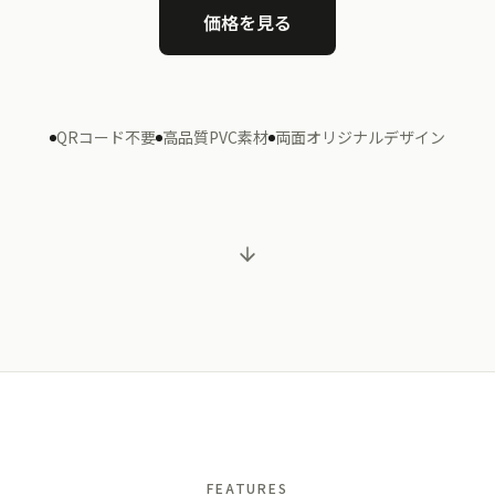
価格を見る
QRコード不要
高品質PVC素材
両面オリジナルデザイン
FEATURES