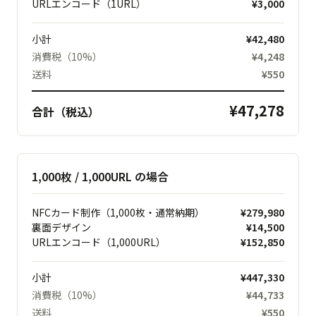
URLエンコード（1URL）
¥3,000
小計
¥42,480
消費税（10%）
¥4,248
送料
¥550
¥47,278
合計（税込）
1,000枚 / 1,000URL の場合
NFCカード制作（1,000枚・通常納期）
¥279,980
裏面デザイン
¥14,500
URLエンコード（1,000URL）
¥152,850
小計
¥447,330
消費税（10%）
¥44,733
送料
¥550