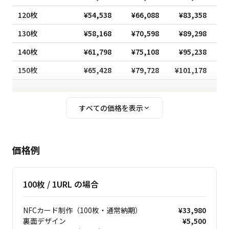
120枚
¥54,538
¥66,088
¥83,358
¥
130枚
¥58,168
¥70,598
¥89,298
¥
140枚
¥61,798
¥75,108
¥95,238
¥
150枚
¥65,428
¥79,728
¥101,178
¥
すべての価格を表示
価格例
100枚 / 1URL の場合
NFCカード制作（100枚・通常納期）
¥33,980
裏面デザイン
¥5,500