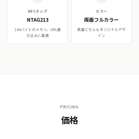
NFCチップ
カラー
NTAG213
両面フルカラー
144バイトのメモリ、URL書
表裏どちらもオリジナルデザ
き込みに最適
イン
PRICING
価格