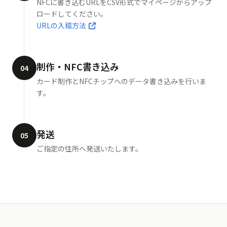
NFCに書き込むURLをCSV形式でマイページからアップ
ロードしてください。
URLの入稿方法
制作・NFC書き込み
04
カード制作とNFCチップへのデータ書き込みを行いま
す。
発送
05
ご指定の住所へ発送いたします。