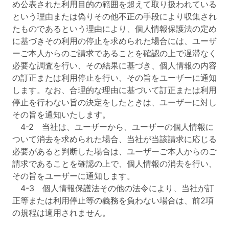
め公表された利用目的の範囲を超えて取り扱われている
という理由または偽りその他不正の手段により収集され
たものであるという理由により、個人情報保護法の定め
に基づきその利用の停止を求められた場合には、ユーザ
ーご本人からのご請求であることを確認の上で遅滞なく
必要な調査を行い、その結果に基づき、個人情報の内容
の訂正または利用停止を行い、その旨をユーザーに通知
します。なお、合理的な理由に基づいて訂正または利用
停止を行わない旨の決定をしたときは、ユーザーに対し
その旨を通知いたします。
4-2 当社は、ユーザーから、ユーザーの個人情報に
ついて消去を求められた場合、当社が当該請求に応じる
必要があると判断した場合は、ユーザーご本人からのご
請求であることを確認の上で、個人情報の消去を行い、
その旨をユーザーに通知します。
4-3 個人情報保護法その他の法令により、当社が訂
正等または利用停止等の義務を負わない場合は、前2項
の規程は適用されません。