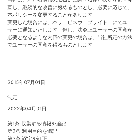
直し、継続的な改善に努めるものとし、必要に応じて、
本ポリシーを変更することがあります。
変更した場合には、本サービスウェブサイト上にてユー
ザーに通知いたします。但し、法令上ユーザーの同意が
必要となるような内容の変更の場合は、当社所定の方法
でユーザーの同意を得るものとします。
2015年07月01日
制定
2022年04月01日
第1条 収集する情報を追記
第2条 利用目的を追記
第3条 誤字を訂正