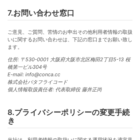
7.お問い合わせ窓口
ご意見、ご質問、苦情のお申出その他利用者情報の取扱
いに関するお問い合わせは、下記の窓口までお願い致し
ます。
住所: 〒530-0001 大阪府大阪市北区梅田2丁目5-13 桜
橋第一ビル304号
E-mail:
info@conca.cc
株式会社バタフライコード
個人情報取扱責任者: 代表取締役 藤井正尚
8.プライバシーポリシーの変更手続
き
当社は、利用者情報の取扱いに関する運用状況を適宜見