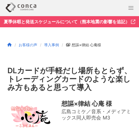
夏季休暇と発送スケジュールについて（熊本地震の影響を追記）
お客様の声
導入事例
想謳×律結 心庵様
DLカードが手軽だし場所もとらず、
トレーディングカードのような楽し
み方もあると思って導入
想謳×律結 心庵 様
広島コミケ／音系・メディアミ
ックス同人即売会 M3