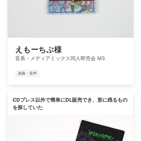
えもーちぶ様
音系・メディアミックス同人即売会 M3
楽曲・音声
CDプレス以外で簡単にDL販売でき、形に残るもの
を探していた