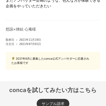
またアンバサダー企画のような、色んな方が体験できる
企画をやっていただきたい
想謳×律結 心庵様
取材日 :
2021年11月19日
注文日 :
2021年07月01日
2021年6月に募集したconca公式アンバサダーに応募され
たお客様です
concaを試してみたい方はこちら
サンプル請求